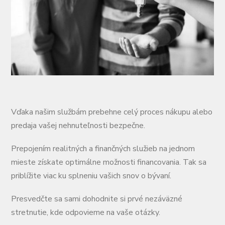
Vďaka našim službám prebehne celý proces nákupu alebo
predaja vašej nehnuteľnosti bezpečne.
Prepojením realitných a finančných služieb na jednom
mieste získate optimálne možnosti financovania. Tak sa
priblížite viac ku splneniu vašich snov o bývaní.
Presvedčte sa sami dohodnite si prvé nezáväzné
stretnutie, kde odpovieme na vaše otázky.