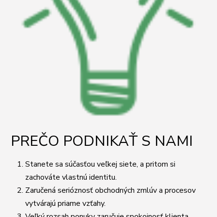
PREČO PODNIKAŤ S NAMI
Stanete sa súčasťou veľkej siete, a pritom si
zachováte vlastnú identitu.
Zaručená serióznosť obchodných zmlúv a procesov
vytvárajú priame vzťahy.
Veľký rozsah ponuky zaručuje spokojnosť klienta.