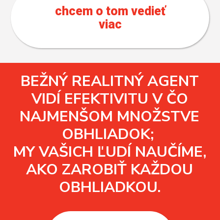
chcem o tom vedieť
viac
BEŽNÝ REALITNÝ AGENT
VIDÍ EFEKTIVITU V ČO
NAJMENŠOM MNOŽSTVE
OBHLIADOK;
MY VAŠICH ĽUDÍ NAUČÍME,
AKO ZAROBIŤ KAŽDOU
OBHLIADKOU.