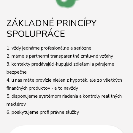
ZÁKLADNÉ PRINCÍPY
SPOLUPRÁCE
1. vždy jednáme profesionálne a seriózne
2. máme s partnermi transparentné zmluvné vzťahy
3. kontakty predávajúci-kupujúci zdieľami a párujeme
bezpečne
4. u nás máte provízie nielen z hypoték, ale zo všetkých
finančných produktov - a to navždy
5. disponujeme systémom riadenia a kontroly realitných
maklérov
6. poskytujeme profi právne služby