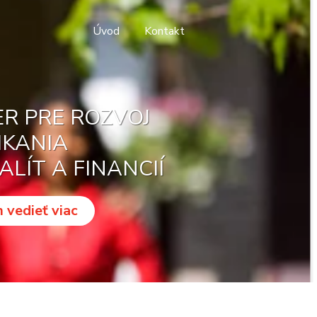
Úvod
Kontakt
ER PRE ROZVOJ
IKANIA
ALÍT A FINANCIÍ
 vedieť viac