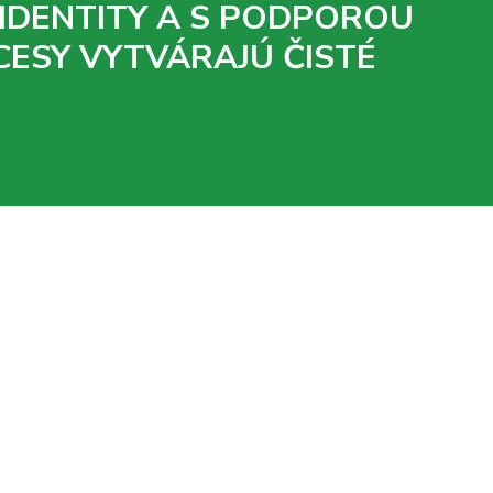
 IDENTITY A S PODPOROU
CESY VYTVÁRAJÚ ČISTÉ