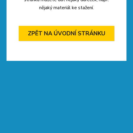
nějaký materiál ke stažení.
ZPĚT NA ÚVODNÍ STRÁNKU